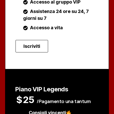
Accesso al gruppo VIP
Assistenza 24 ore su 24, 7
giorni su 7
Accesso a vita
Iscriviti
Piano VIP Legends
$
25
/Pagamento una tantum
Consigli vincenti